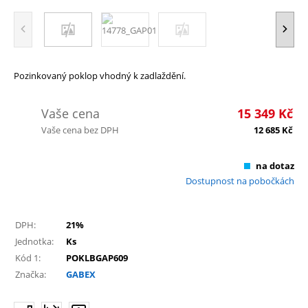
Pozinkovaný poklop vhodný k zadlaždění.
Vaše cena
15 349
Kč
Vaše cena bez DPH
12 685
Kč
na dotaz
Dostupnost na pobočkách
DPH:
21%
Jednotka:
Ks
Kód 1:
POKLBGAP609
Značka:
GABEX