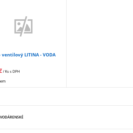
 ventilový LITINA - VODA
č
/ Ks
s DPH
dem
 VODÁRENSKÉ