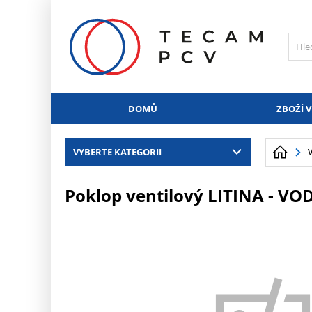
PŘESKOČIT NAVIGACI
DOMŮ
ZBOŽÍ V
VYBERTE KATEGORII
Poklop ventilový LITINA - VO