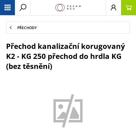
PŘESKOČIT NAVIGACI
PŘECHODY
Přechod kanalizační korugovaný
K2 - KG 250 přechod do hrdla KG
(bez těsnění)