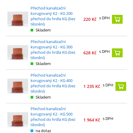
Přechod kanalizační
korugovaný K2 - KG 200
s DPH
přechod do hrdla KG (bez
220
Kč
těsnění)
Skladem
Přechod kanalizační
korugovaný K2 - KG 300
s DPH
přechod do hrdla KG (bez
628
Kč
těsnění)
Skladem
Přechod kanalizační
korugovaný K2 - KG 400
s DPH
přechod do hrdla KG (bez
1 235
Kč
těsnění)
Skladem
Přechod kanalizační
korugovaný K2 - KG 500
s DPH
přechod do hrdla KG (bez
1 964
Kč
těsnění)
na dotaz