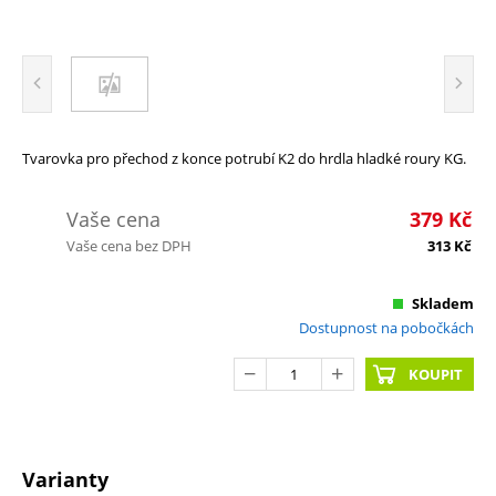
Tvarovka pro přechod z konce potrubí K2 do hrdla hladké roury KG.
Vaše cena
379
Kč
Vaše cena bez DPH
313
Kč
Skladem
Dostupnost na pobočkách
KOUPIT
Varianty