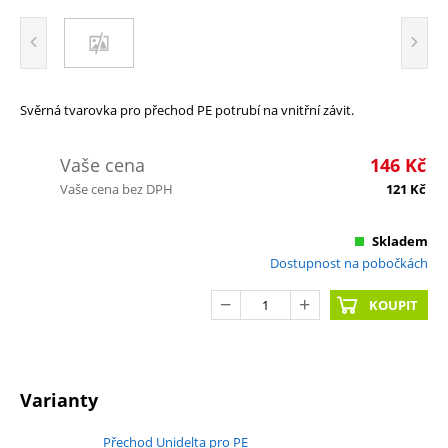
Svěrná tvarovka pro přechod PE potrubí na vnitřní závit.
Vaše cena
146
Kč
Vaše cena bez DPH
121
Kč
Skladem
Dostupnost na pobočkách
KOUPIT
Varianty
Přechod Unidelta pro PE