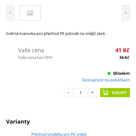
Svěrná tvarovka pro přechod PE potrubí na vnější závit.
Vaše cena
41
Kč
Vaše cena bez DPH
34
Kč
Skladem
Dostupnost na pobočkách
KOUPIT
Varianty
Přechod Unidelta pro PE vnější