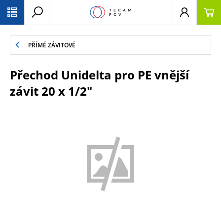
PŘESKOČIT NAVIGACI
PŘÍMÉ ZÁVITOVÉ
Přechod Unidelta pro PE vnější
závit 20 x 1/2"