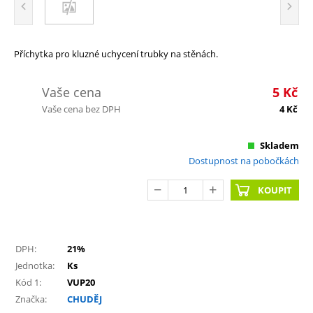
Příchytka pro kluzné uchycení trubky na stěnách.
Vaše cena
5
Kč
Vaše cena bez DPH
4
Kč
Skladem
Dostupnost na pobočkách
KOUPIT
DPH:
21%
Jednotka:
Ks
Kód 1:
VUP20
Značka:
CHUDĚJ