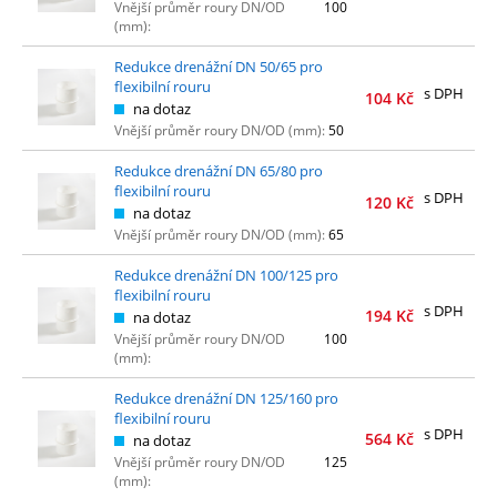
Vnější průměr roury DN/OD
100
(mm):
Redukce drenážní DN 50/65 pro
flexibilní rouru
s DPH
104
Kč
na dotaz
Vnější průměr roury DN/OD (mm):
50
Redukce drenážní DN 65/80 pro
flexibilní rouru
s DPH
120
Kč
na dotaz
Vnější průměr roury DN/OD (mm):
65
Redukce drenážní DN 100/125 pro
flexibilní rouru
s DPH
194
Kč
na dotaz
Vnější průměr roury DN/OD
100
(mm):
Redukce drenážní DN 125/160 pro
flexibilní rouru
s DPH
564
Kč
na dotaz
Vnější průměr roury DN/OD
125
(mm):