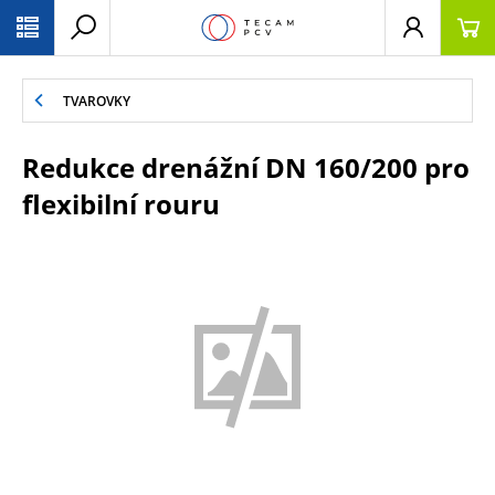
PŘESKOČIT NAVIGACI
TVAROVKY
Redukce drenážní DN 160/200 pro
flexibilní rouru