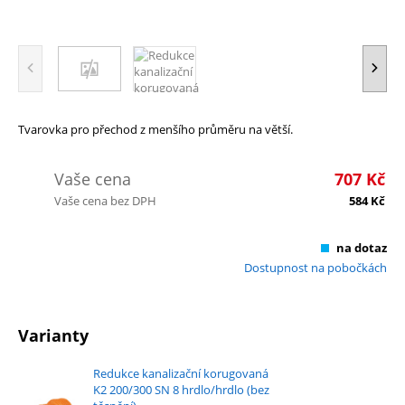
Tvarovka pro přechod z menšího průměru na větší.
Vaše cena
707
Kč
Vaše cena bez DPH
584
Kč
na dotaz
Dostupnost na pobočkách
Varianty
Redukce kanalizační korugovaná
K2 200/300 SN 8 hrdlo/hrdlo (bez