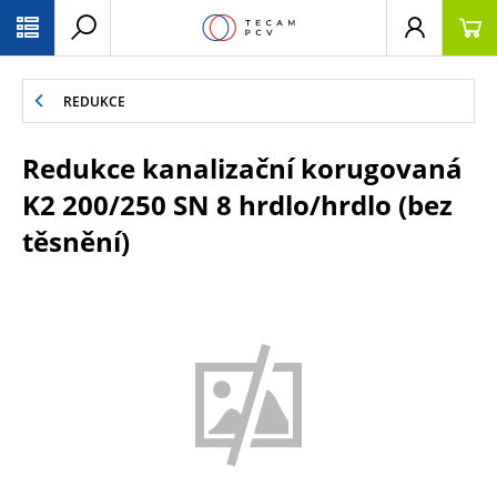
PŘESKOČIT NAVIGACI
REDUKCE
Redukce kanalizační korugovaná
K2 200/250 SN 8 hrdlo/hrdlo (bez
těsnění)