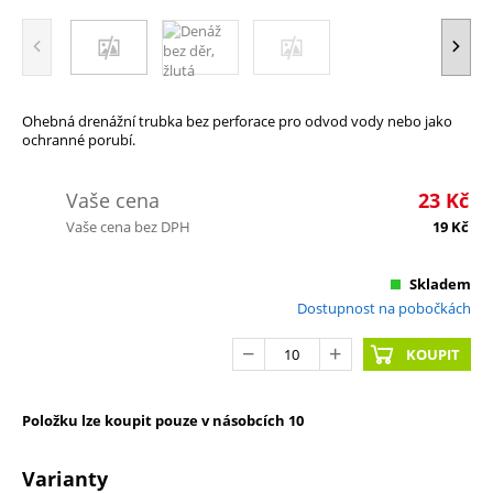
Ohebná drenážní trubka bez perforace pro odvod vody nebo jako
ochranné porubí.
Vaše cena
23
Kč
Vaše cena bez DPH
19
Kč
Skladem
Dostupnost na pobočkách
KOUPIT
Položku lze koupit pouze v násobcích 10
Varianty