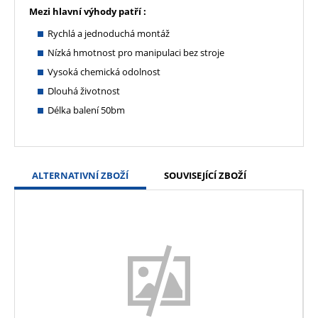
Mezi hlavní výhody patří :
Rychlá a jednoduchá montáž
Nízká hmotnost pro manipulaci bez stroje
Vysoká chemická odolnost
Dlouhá životnost
Délka balení 50bm
ALTERNATIVNÍ ZBOŽÍ
SOUVISEJÍCÍ ZBOŽÍ