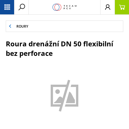
PŘESKOČIT NAVIGACI
ROURY
Roura drenážní DN 50 flexibilní
bez perforace