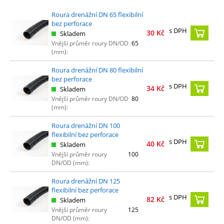
Roura drenážní DN 65 flexibilní
bez perforace
s DPH
30
Kč
Skladem
Vnější průměr roury DN/OD
65
(mm):
Roura drenážní DN 80 flexibilní
bez perforace
s DPH
34
Kč
Skladem
Vnější průměr roury DN/OD
80
(mm):
Roura drenážní DN 100
flexibilní bez perforace
s DPH
40
Kč
Skladem
Vnější průměr roury
100
DN/OD (mm):
Roura drenážní DN 125
flexibilní bez perforace
s DPH
82
Kč
Skladem
Vnější průměr roury
125
DN/OD (mm):