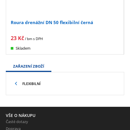
Roura drenážní DN 50 flexibilní černá
23
Kč
/ bm
s DPH
Skladem
ZAŘAZENÍ ZBOŽÍ
FLEXIBILNÍ
VŠE O NÁKUPU
Časté dotazy
Doprava