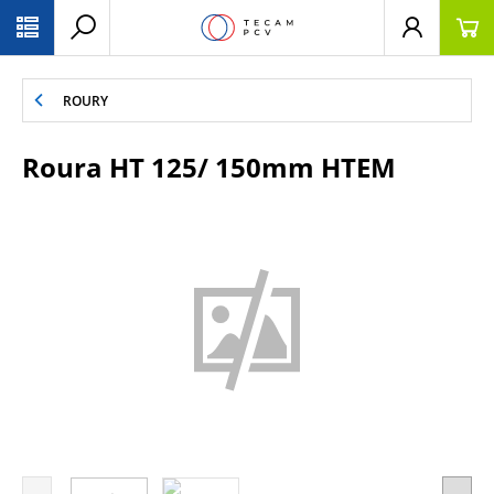
PŘESKOČIT NAVIGACI
ROURY
Roura HT 125/ 150mm HTEM