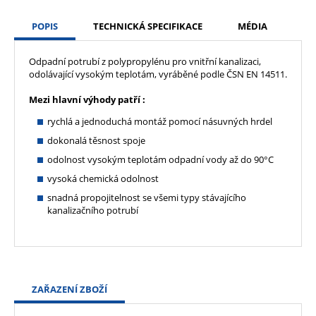
POPIS
TECHNICKÁ SPECIFIKACE
MÉDIA
Odpadní potrubí z polypropylénu pro vnitřní kanalizaci,
odolávající vysokým teplotám, vyráběné podle ČSN EN 14511.
Mezi hlavní výhody patří :
rychlá a jednoduchá montáž pomocí násuvných hrdel
dokonalá těsnost spoje
odolnost vysokým teplotám odpadní vody až do 90°C
vysoká chemická odolnost
snadná propojitelnost se všemi typy stávajícího
kanalizačního potrubí
ZAŘAZENÍ ZBOŽÍ