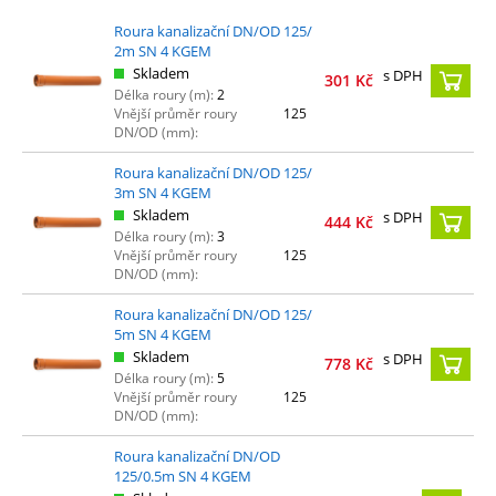
Roura kanalizační DN/OD 125/
2m SN 4 KGEM
Skladem
s DPH
301
Kč
Délka roury (m):
2
Vnější průměr roury
125
DN/OD (mm):
Roura kanalizační DN/OD 125/
3m SN 4 KGEM
Skladem
s DPH
444
Kč
Délka roury (m):
3
Vnější průměr roury
125
DN/OD (mm):
Roura kanalizační DN/OD 125/
5m SN 4 KGEM
Skladem
s DPH
778
Kč
Délka roury (m):
5
Vnější průměr roury
125
DN/OD (mm):
Roura kanalizační DN/OD
125/0.5m SN 4 KGEM