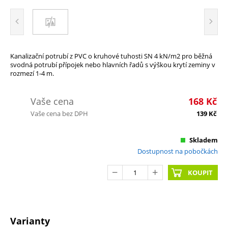
Kanalizační potrubí z PVC o kruhové tuhosti SN 4 kN/m2 pro běžná
svodná potrubí přípojek nebo hlavních řadů s výškou krytí zeminy v
rozmezí 1-4 m.
Vaše cena
168
Kč
Vaše cena bez DPH
139
Kč
Skladem
Dostupnost na pobočkách
KOUPIT
Varianty