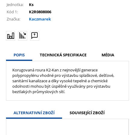
Jednotka:
Ks
Kód 1:
K2R0808006
Značka:
Kaczmarek
POPIS
TECHNICKÁ SPECIFIKACE
MÉDIA
Korugovaná roura K2-Kan z nejnovější generace
polypropylénu vhodné pro výstavbu splaškové, dešťové,
sanitární kanalizace a díky vysoké tepelné a chemické
odolnosti mohou být úspěšně využívány pro výstavbu
beztlakých průmyslových sítí.
ALTERNATIVNÍ ZBOŽÍ
SOUVISEJÍCÍ ZBOŽÍ