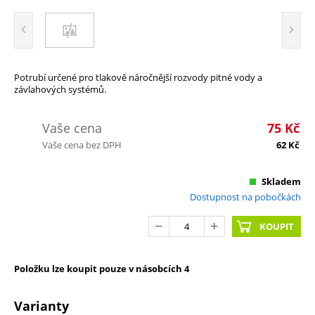
Potrubí určené pro tlakově náročnější rozvody pitné vody a
závlahových systémů.
Vaše cena
75
Kč
Vaše cena bez DPH
62
Kč
Skladem
Dostupnost na pobočkách
KOUPIT
Položku lze koupit pouze v násobcích 4
Varianty