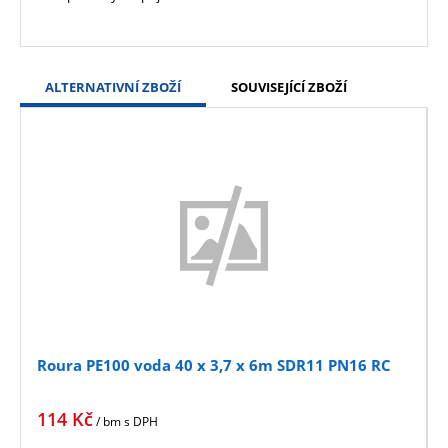
ALTERNATIVNÍ ZBOŽÍ
SOUVISEJÍCÍ ZBOŽÍ
Roura PE100 voda 40 x 3,7 x 6m SDR11 PN16 RC
114
Kč
/ bm
s DPH