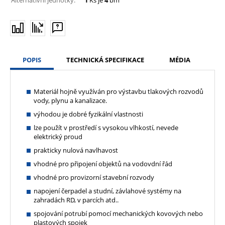
POPIS
TECHNICKÁ SPECIFIKACE
MÉDIA
Materiál hojně využíván pro výstavbu tlakových rozvodů
vody, plynu a kanalizace.
výhodou je dobré fyzikální vlastnosti
lze použít v prostředí s vysokou vlhkostí, nevede
elektrický proud
prakticky nulová navlhavost
vhodné pro připojení objektů na vodovdní řád
vhodné pro provizorní stavební rozvody
napojení čerpadel a studní, závlahové systémy na
zahradách RD, v parcích atd..
spojování potrubí pomocí mechanických kovových nebo
plastových spojek