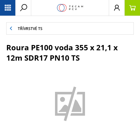
PŘESKOČIT NAVIGACI
TŘÍVRSTVÉ TS
Roura PE100 voda 355 x 21,1 x
12m SDR17 PN10 TS