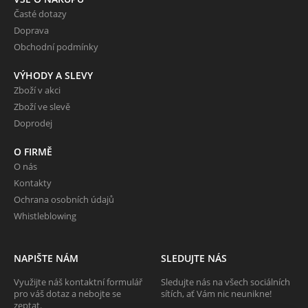
Časté dotazy
Doprava
Obchodní podmínky
VÝHODY A SLEVY
Zboží v akci
Zboží ve slevě
Doprodej
O FIRMĚ
O nás
Kontakty
Ochrana osobních údajů
Whistleblowing
NAPIŠTE NÁM
SLEDUJTE NÁS
Využijte náš kontaktní formulář
Sledujte nás na všech sociálních
pro váš dotaz a nebojte se
sítích, ať Vám nic neunikne!
zeptat.