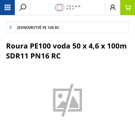
PŘESKOČIT NAVIGACI
JEDNOVRSTVÉ PE 100 RC
Roura PE100 voda 50 x 4,6 x 100m
SDR11 PN16 RC