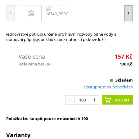
Jednovrstvé potrubí určené pro hlavní rozvody pitné vody a
domovní přípojky, pokládka bez nutnosti pískové lože.
Vaše cena
157
Kč
Vaše cena bez DPH
130
Kč
Skladem
Dostupnost na pobočkách
KOUPIT
Položku lze koupit pouze v násobcích 100
Varianty