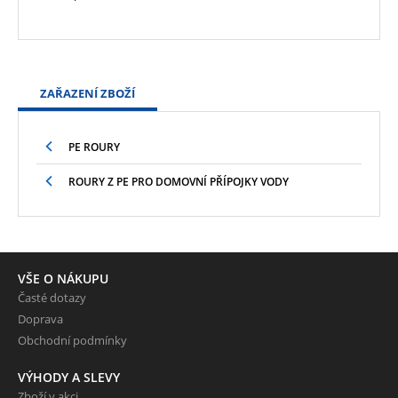
ZAŘAZENÍ ZBOŽÍ
PE ROURY
ROURY Z PE PRO DOMOVNÍ PŘÍPOJKY VODY
VŠE O NÁKUPU
Časté dotazy
Doprava
Obchodní podmínky
VÝHODY A SLEVY
Zboží v akci