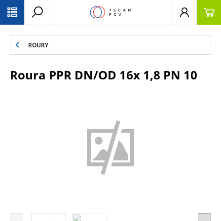
PŘESKOČIT NAVIGACI
ROURY
Roura PPR DN/OD 16x 1,8 PN 10