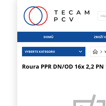
PŘESKOČIT NAVIGACI
DOMŮ
ZBOŽÍ V
VYBERTE KATEGORII
Roura PPR DN/OD 16x 2,2 PN 