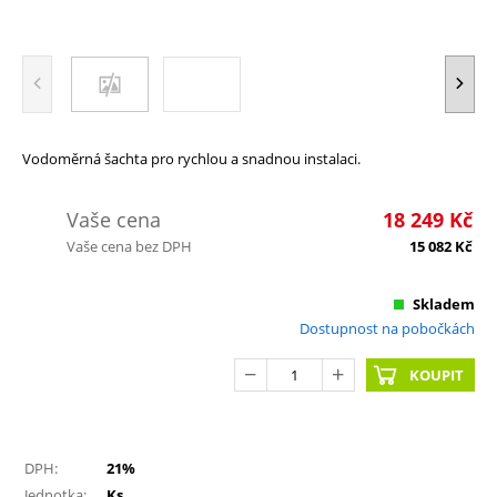
Vodoměrná šachta pro rychlou a snadnou instalaci.
Vaše cena
18 249
Kč
Vaše cena bez DPH
15 082
Kč
Skladem
Dostupnost na pobočkách
KOUPIT
DPH:
21%
Jednotka:
Ks