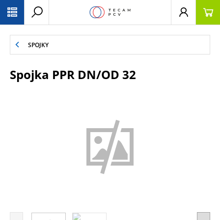
PŘESKOČIT NAVIGACI
SPOJKY
Spojka PPR DN/OD 32