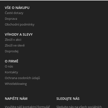
VŠE O NÁKUPU
Časté dotazy
Doprava
Obchodní podmínky
VÝHODY A SLEVY
Zboží v akci
Zboží ve slevě
Doprodej
O FIRMĚ
O nás
Kontakty
Ochrana osobních údajů
Whistleblowing
NAPIŠTE NÁM
SLEDUJTE NÁS
Využijte náš kontaktní formulář
Sledujte nás na všech sociálních