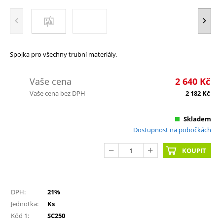
Spojka pro všechny trubní materiály.
Vaše cena
2 640
Kč
Vaše cena bez DPH
2 182
Kč
Skladem
Dostupnost na pobočkách
KOUPIT
DPH:
21%
Jednotka:
Ks
Kód 1:
SC250