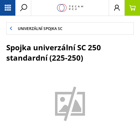
PŘESKOČIT NAVIGACI
UNIVERZÁLNÍ SPOJKA SC
Spojka univerzální SC 250
standardní (225-250)