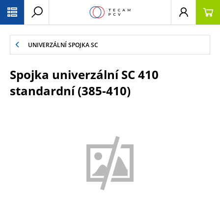
PŘESKOČIT NAVIGACI
UNIVERZÁLNÍ SPOJKA SC
Spojka univerzální SC 410
standardní (385-410)