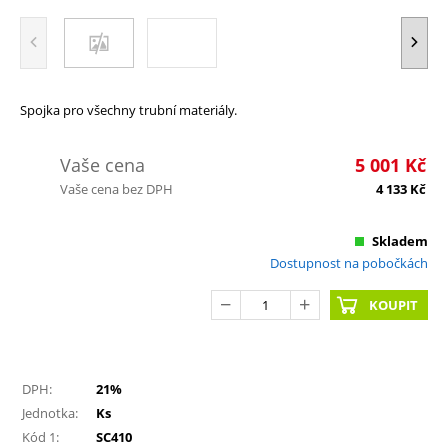
Spojka pro všechny trubní materiály.
Vaše cena
5 001
Kč
Vaše cena bez DPH
4 133
Kč
Skladem
Dostupnost na pobočkách
KOUPIT
DPH:
21%
Jednotka:
Ks
Kód 1:
SC410