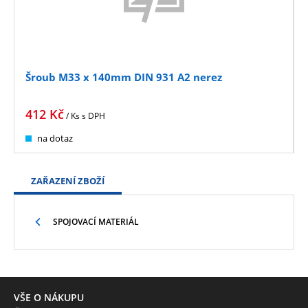
Šroub M33 x 140mm DIN 931 A2 nerez
412
Kč
/ Ks
s DPH
na dotaz
ZAŘAZENÍ ZBOŽÍ
SPOJOVACÍ MATERIÁL
VŠE O NÁKUPU