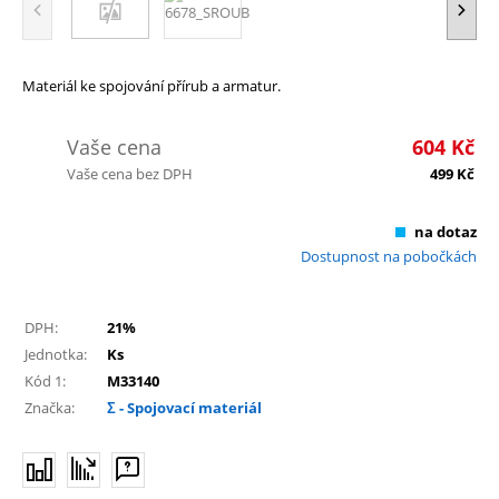
Materiál ke spojování přírub a armatur.
Vaše cena
604
Kč
Vaše cena bez DPH
499
Kč
na dotaz
Dostupnost na pobočkách
DPH:
21%
Jednotka:
Ks
Kód 1:
M33140
Značka:
Σ - Spojovací materiál