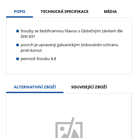
POPIS
TECHNICKÁ SPECIFIKACE
MÉDIA
šrouby se šestihrannou hlavou s částečným závitem dle
DIN 931
povrch je upravený galvanickým zinkováním ochranu
proti korozi
pevnost šroubu 8.8
ALTERNATIVNÍ ZBOŽÍ
SOUVISEJÍCÍ ZBOŽÍ