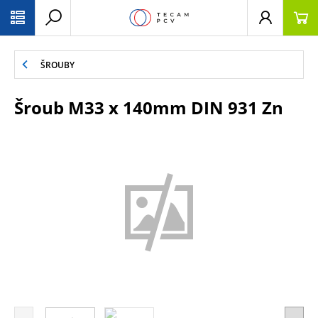
PŘESKOČIT NAVIGACI
ŠROUBY
Šroub M33 x 140mm DIN 931 Zn