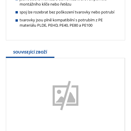
montážního klíče nebo řetězu
spoj lze rozebrat bez poškození tvarovky nebo potrubí
tvarovky jsou plně kompatibilní s potrubím z PE
materiálu PLDE, PEHD, PE40, PE80 a PE100
SOUVISEJÍCÍ ZBOŽÍ