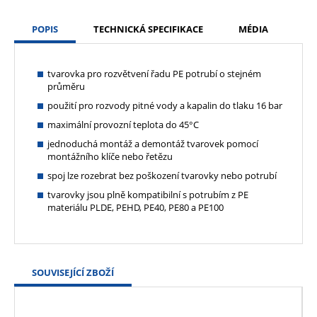
POPIS
TECHNICKÁ SPECIFIKACE
MÉDIA
tvarovka pro rozvětvení řadu PE potrubí o stejném
průměru
použití pro rozvody pitné vody a kapalin do tlaku 16 bar
maximální provozní teplota do 45°C
jednoduchá montáž a demontáž tvarovek pomocí
montážního klíče nebo řetězu
spoj lze rozebrat bez poškození tvarovky nebo potrubí
tvarovky jsou plně kompatibilní s potrubím z PE
materiálu PLDE, PEHD, PE40, PE80 a PE100
SOUVISEJÍCÍ ZBOŽÍ