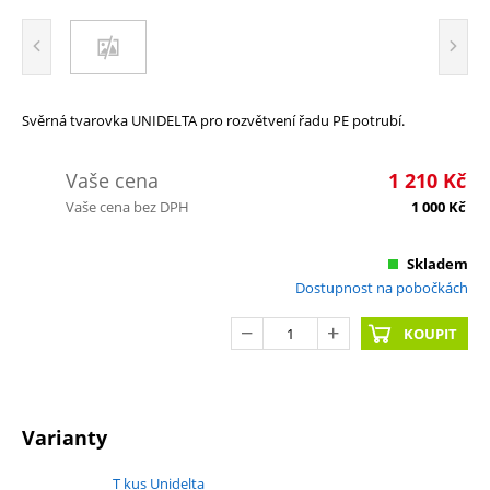
Svěrná tvarovka UNIDELTA pro rozvětvení řadu PE potrubí.
Vaše cena
1 210
Kč
Vaše cena bez DPH
1 000
Kč
Skladem
Dostupnost na pobočkách
KOUPIT
Varianty
T kus Unidelta