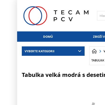
PŘESKOČIT NAVIGACI
DOMŮ
ZBOŽÍ V
VYBERTE KATEGORII
TABULKA 
Tabulka velká modrá s deset