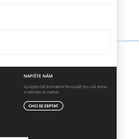
NAPIŠTE NÁM
Využijte náš kontaktní formulář pro váš dotaz
a nebojte se zeptat.
CHCI SE ZEPTAT