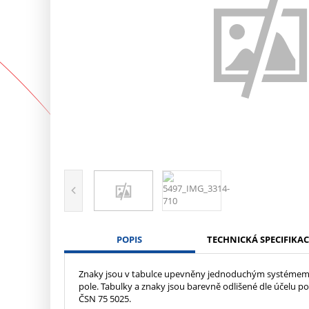
POPIS
TECHNICKÁ SPECIFIKAC
Znaky jsou v tabulce upevněny jednoduchým systémem, k
pole. Tabulky a znaky jsou barevně odlišené dle účelu p
ČSN 75 5025.