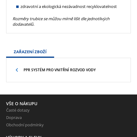
zdravotní a ekologická nezávadnost recyklovatelnost
Rozměry trubice se můžou mírně lišit dle jednotlivých
dodavatelů.
ZAŘAZENÍ ZBOŽÍ
PPR SYSTÉM PRO VNITŘNÍ ROZVOD VODY
VŠE O NÁKUPU
Časté dotazy
Doprava
Obchodní podmínky