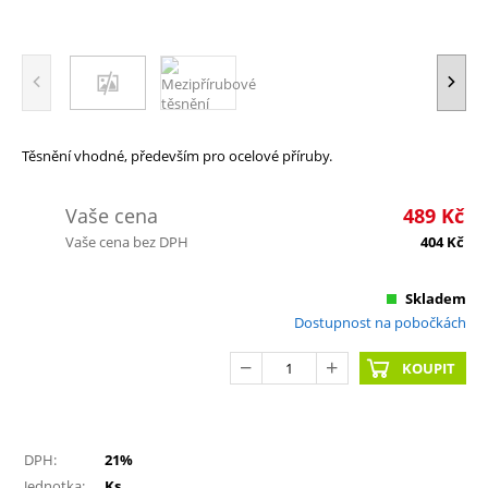
Těsnění vhodné, především pro ocelové příruby.
Vaše cena
489
Kč
Vaše cena bez DPH
404
Kč
Skladem
Dostupnost na pobočkách
KOUPIT
DPH:
21%
Jednotka:
Ks