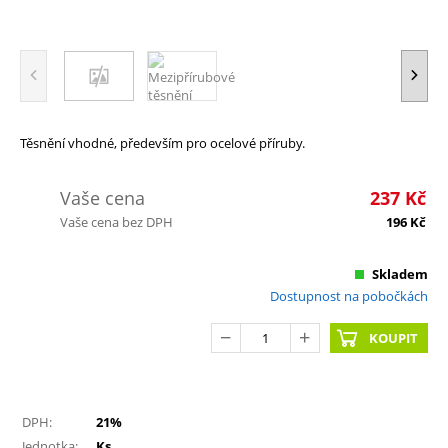
Těsnění vhodné, především pro ocelové příruby.
Vaše cena
237
Kč
Vaše cena bez DPH
196
Kč
Skladem
Dostupnost na pobočkách
KOUPIT
DPH:
21%
Jednotka:
Ks