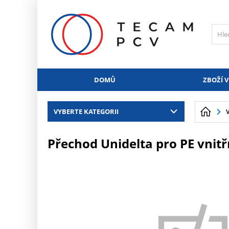
PŘESKOČIT NAVIGACI
DOMŮ
ZBOŽÍ V
VYBERTE KATEGORII
Přechod Unidelta pro PE vnitřn