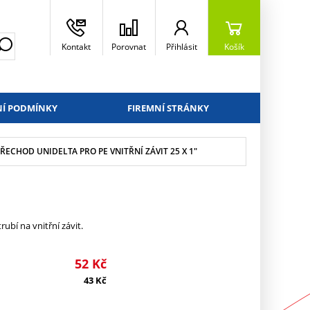
Kontakt
Porovnat
Přihlásit
Košík
Í PODMÍNKY
FIREMNÍ STRÁNKY
ŘECHOD UNIDELTA PRO PE VNITŘNÍ ZÁVIT 25 X 1"
ubí na vnitřní závit.
52
Kč
43
Kč