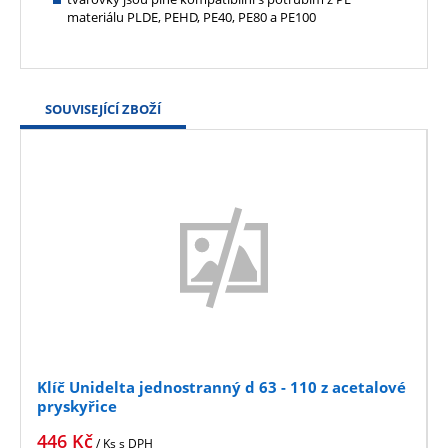
materiálu PLDE, PEHD, PE40, PE80 a PE100
SOUVISEJÍCÍ ZBOŽÍ
Klíč Unidelta jednostranný d 63 - 110 z acetalové
pryskyřice
446
Kč
/ Ks
s DPH