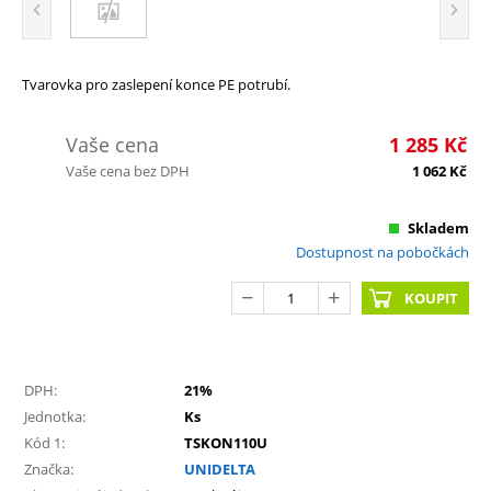
Tvarovka pro zaslepení konce PE potrubí.
Vaše cena
1 285
Kč
Vaše cena bez DPH
1 062
Kč
Skladem
Dostupnost na pobočkách
KOUPIT
DPH:
21%
Jednotka:
Ks
Kód 1:
TSKON110U
Značka:
UNIDELTA