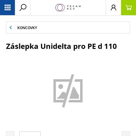
PŘESKOČIT NAVIGACI
KONCOVKY
Záslepka Unidelta pro PE d 110