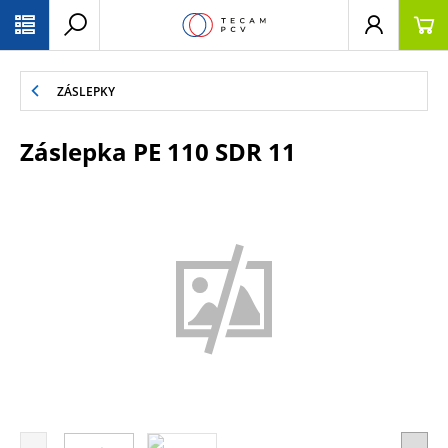
PŘESKOČIT NAVIGACI
ZÁSLEPKY
Záslepka PE 110 SDR 11