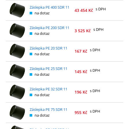
Záslepka PE 400 SDR 11
s DPH
43 454
Kč
na dotaz
Záslepka PE 200 SDR 11
s DPH
3 525
Kč
na dotaz
Záslepka PE 20 SDR 11
s DPH
167
Kč
na dotaz
Záslepka PE 25 SDR 11
s DPH
145
Kč
na dotaz
Záslepka PE 32 SDR 11
s DPH
196
Kč
na dotaz
Záslepka PE 75 SDR 11
s DPH
955
Kč
na dotaz