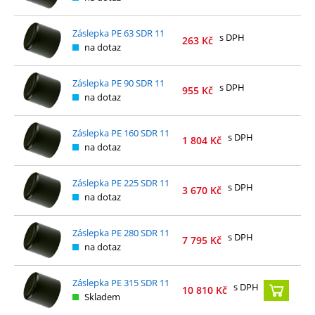
Záslepka PE 63 SDR 11
s DPH
263
Kč
na dotaz
Záslepka PE 90 SDR 11
s DPH
955
Kč
na dotaz
Záslepka PE 160 SDR 11
s DPH
1 804
Kč
na dotaz
Záslepka PE 225 SDR 11
s DPH
3 670
Kč
na dotaz
Záslepka PE 280 SDR 11
s DPH
7 795
Kč
na dotaz
Záslepka PE 315 SDR 11
s DPH
10 810
Kč
Skladem