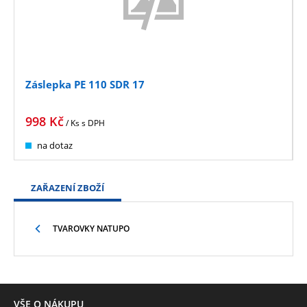
Záslepka PE 110 SDR 17
998
Kč
/ Ks
s DPH
na dotaz
ZAŘAZENÍ ZBOŽÍ
TVAROVKY NATUPO
VŠE O NÁKUPU