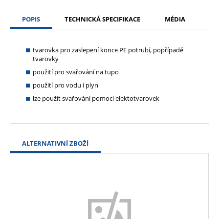
POPIS
TECHNICKÁ SPECIFIKACE
MÉDIA
tvarovka pro zaslepení konce PE potrubí, popřípadě
tvarovky
použití pro svařování na tupo
použití pro vodu i plyn
lze použít svařování pomoci elektotvarovek
ALTERNATIVNÍ ZBOŽÍ