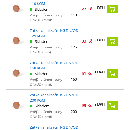
110 KGM
s DPH
27
Kč
Skladem
Vnější průměr roury
110
DN/OD (mm):
Zátka kanalizační KG DN/OD
125 KGM
s DPH
33
Kč
Skladem
Vnější průměr roury
125
DN/OD (mm):
Zátka kanalizační KG DN/OD
160 KGM
s DPH
51
Kč
Skladem
Vnější průměr roury
160
DN/OD (mm):
Zátka kanalizační KG DN/OD
200 KGM
s DPH
99
Kč
Skladem
Vnější průměr roury
200
DN/OD (mm):
Zátka kanalizační KG DN/OD