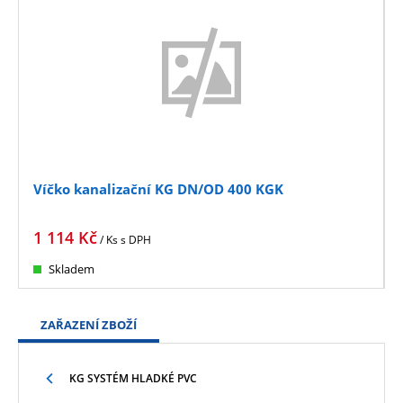
Víčko kanalizační KG DN/OD 400 KGK
1 114
Kč
/ Ks
s DPH
Skladem
ZAŘAZENÍ ZBOŽÍ
KG SYSTÉM HLADKÉ PVC