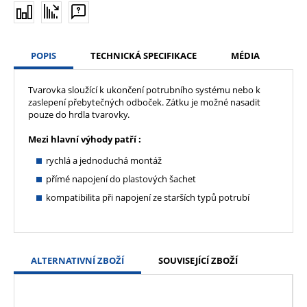
POPIS
TECHNICKÁ SPECIFIKACE
MÉDIA
Tvarovka sloužící k ukončení potrubního systému nebo k
zaslepení přebytečných odboček. Zátku je možné nasadit
pouze do hrdla tvarovky.
Mezi hlavní výhody patří :
rychlá a jednoduchá montáž
přímé napojení do plastových šachet
kompatibilita při napojení ze starších typů potrubí
ALTERNATIVNÍ ZBOŽÍ
SOUVISEJÍCÍ ZBOŽÍ