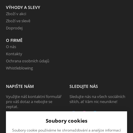
VÝHODY A SLEVY
Zboží v akci
Zboží ve slevě
Doprodej
O FIRMĚ
O nás
Kontakty
Ochrana osobních údajů
Whistleblowing
NAPIŠTE NÁM
SLEDUJTE NÁS
Využijte náš kontaktní formulář
Sledujte nás na všech sociálních
pro váš dotaz a nebojte se
sítích, ať Vám nic neunikne!
zeptat.
CHCI SE ZEPTAT
Soubory cookies
Soubory cookie používáme ke shromažďování a analýze informací