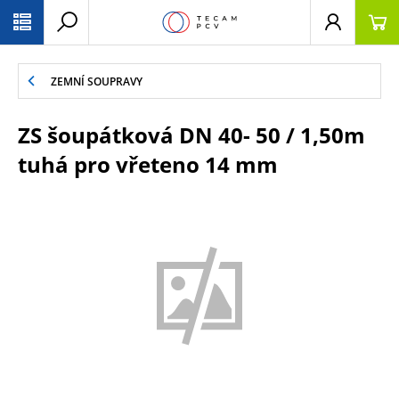
PŘESKOČIT NAVIGACI
ZEMNÍ SOUPRAVY
ZS šoupátková DN 40- 50 / 1,50m
tuhá pro vřeteno 14 mm