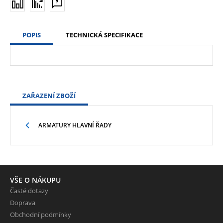
POPIS
TECHNICKÁ SPECIFIKACE
ZAŘAZENÍ ZBOŽÍ
ARMATURY HLAVNÍ ŘADY
VŠE O NÁKUPU
Časté dotazy
Doprava
Obchodní podmínky