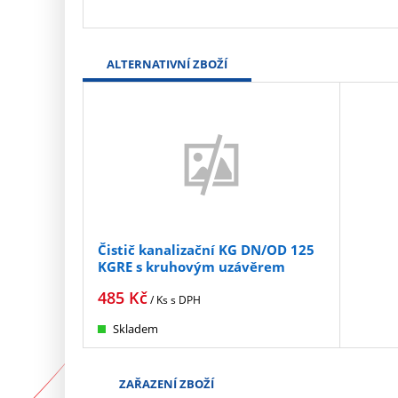
ALTERNATIVNÍ ZBOŽÍ
Čistič kanalizační KG DN/OD 125
KGRE s kruhovým uzávěrem
485
Kč
/ Ks
s DPH
Skladem
ZAŘAZENÍ ZBOŽÍ