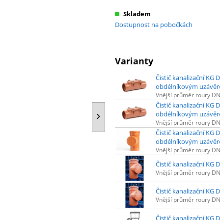
Skladem
Dostupnost na pobočkách
Varianty
Čistič kanalizační KG
obdélníkovým uzávě
Vnější průměr roury D
Čistič kanalizační KG
obdélníkovým uzávě
Vnější průměr roury D
Čistič kanalizační KG
obdélníkovým uzávě
Vnější průměr roury D
Čistič kanalizační KG
Vnější průměr roury D
Čistič kanalizační KG
Vnější průměr roury D
Čistič kanalizační KG