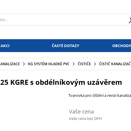
 AKCI
ČASTÉ DOTAZY
OBCHODN
KANALIZACE
KG SYSTÉM HLADKÉ PVC
ČISTIČE
ČISTIČ KANALIZA
 125 KGRE s obdélníkovým uzávěrem
Tvarovka pro čištění a revizi kanali
Vaše cena
Vaše cena bez DPH