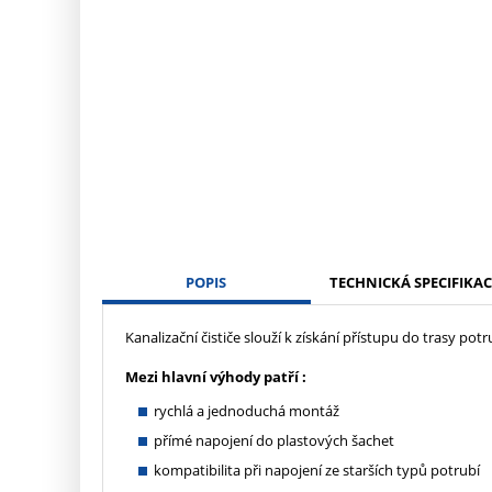
POPIS
TECHNICKÁ SPECIFIKAC
Kanalizační čističe slouží k získání přístupu do trasy potr
Mezi hlavní výhody patří :
rychlá a jednoduchá montáž
přímé napojení do plastových šachet
kompatibilita při napojení ze starších typů potrubí