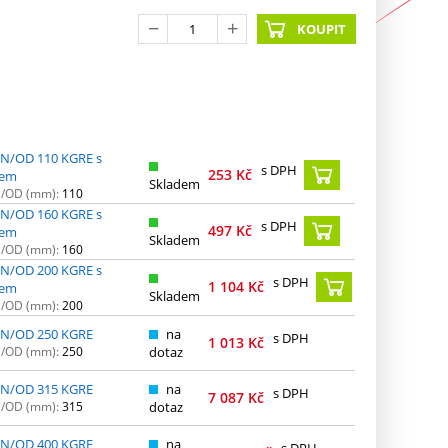
KOUPIT
 DN/OD 110 KGRE s
s DPH
253
Kč
rem
Skladem
N/OD (mm):
110
 DN/OD 160 KGRE s
s DPH
497
Kč
rem
Skladem
N/OD (mm):
160
 DN/OD 200 KGRE s
s DPH
1 104
Kč
rem
Skladem
N/OD (mm):
200
 DN/OD 250 KGRE
na
s DPH
1 013
Kč
N/OD (mm):
250
dotaz
 DN/OD 315 KGRE
na
s DPH
7 087
Kč
N/OD (mm):
315
dotaz
 DN/OD 400 KGRE
na
s DPH