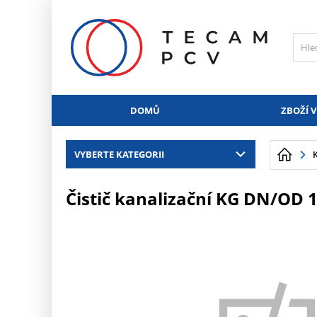
PŘESKOČIT NAVIGACI
DOMŮ
ZBOŽÍ V
VYBERTE KATEGORII
Čistič kanalizační KG DN/OD