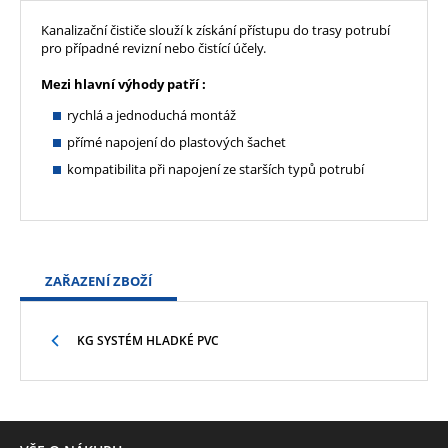
Kanalizační čističe slouží k získání přístupu do trasy potrubí
pro případné revizní nebo čistící účely.
Mezi hlavní výhody patří :
rychlá a jednoduchá montáž
přímé napojení do plastových šachet
kompatibilita při napojení ze starších typů potrubí
ZAŘAZENÍ ZBOŽÍ
KG SYSTÉM HLADKÉ PVC