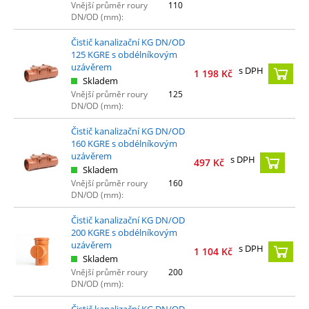
Vnější průměr roury
110
DN/OD (mm):
Čistič kanalizační KG DN/OD
125 KGRE s obdélníkovým
uzávěrem
s DPH
1 198
Kč
Skladem
Vnější průměr roury
125
DN/OD (mm):
Čistič kanalizační KG DN/OD
160 KGRE s obdélníkovým
uzávěrem
s DPH
497
Kč
Skladem
Vnější průměr roury
160
DN/OD (mm):
Čistič kanalizační KG DN/OD
200 KGRE s obdélníkovým
uzávěrem
s DPH
1 104
Kč
Skladem
Vnější průměr roury
200
DN/OD (mm):
Čistič kanalizační KG DN/OD