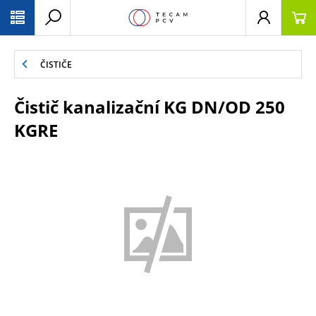
PŘESKOČIT NAVIGACI
ČISTIČE
Čistič kanalizační KG DN/OD 250
KGRE