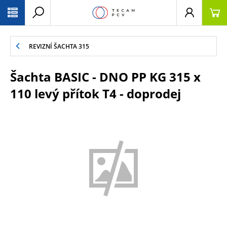
PŘESKOČIT NAVIGACI
REVIZNÍ ŠACHTA 315
Šachta BASIC - DNO PP KG 315 x
110 levý přítok T4 - doprodej