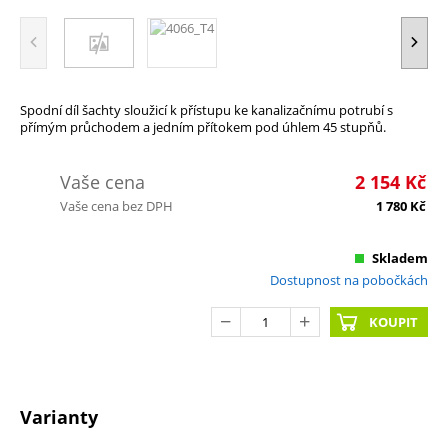
Spodní díl šachty sloužicí k přístupu ke kanalizačnímu potrubí s
přímým průchodem a jedním přítokem pod úhlem 45 stupňů.
Vaše cena
2 154
Kč
Vaše cena bez DPH
1 780
Kč
Skladem
Dostupnost na pobočkách
KOUPIT
Varianty