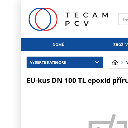
PŘESKOČIT NAVIGACI
DOMŮ
ZBOŽÍ V
VYBERTE KATEGORII
EU-kus DN 100 TL epoxid přír