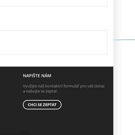
NAPIŠTE NÁM
Využijte náš kontaktní formulář pro váš dotaz
a nebojte se zeptat.
CHCI SE ZEPTAT