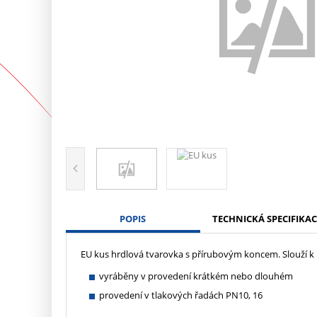
POPIS
TECHNICKÁ SPECIFIKAC
EU kus hrdlová tvarovka s přírubovým koncem. Slouží k p
vyráběny v provedení krátkém nebo dlouhém
provedení v tlakových řadách PN10, 16