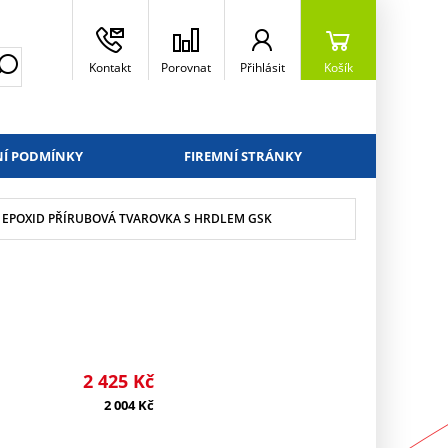
Kontakt
Porovnat
Přihlásit
Košík
Í PODMÍNKY
FIREMNÍ STRÁNKY
L EPOXID PŘÍRUBOVÁ TVAROVKA S HRDLEM GSK
2 425
Kč
2 004
Kč