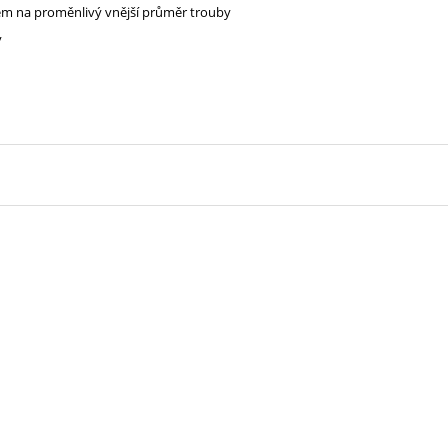
em na proměnlivý vnější průměr trouby
y