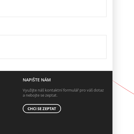
NAPIŠTE NÁM
Využijte náš kontaktní formulář pro váš dotaz
a nebojte se zeptat.
CHCI SE ZEPTAT