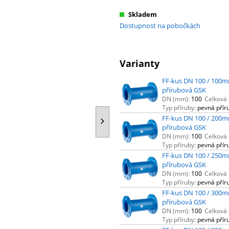
Skladem
Dostupnost na pobočkách
Varianty
FF-kus DN 100 / 100m
přírubová GSK
DN (mm):
100
Celková 
Typ příruby:
pevná přír
FF-kus DN 100 / 200m
přírubová GSK
DN (mm):
100
Celková 
Typ příruby:
pevná přír
FF-kus DN 100 / 250m
přírubová GSK
DN (mm):
100
Celková 
Typ příruby:
pevná přír
FF-kus DN 100 / 300m
přírubová GSK
DN (mm):
100
Celková 
Typ příruby:
pevná přír