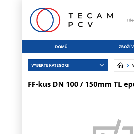
PŘESKOČIT NAVIGACI
DOMŮ
ZBOŽÍ V
VYBERTE KATEGORII
FF-kus DN 100 / 150mm TL ep