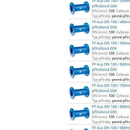
FF-kus DN 100 / 350m
přírubová GSK
DN (mm):
100
Celková 
Typ příruby:
pevná přír
FF-kus DN 100 / 400m
přírubová GSK
DN (mm):
100
Celková 
Typ příruby:
pevná přír
FF-kus DN 100 / 500m
přírubová GSK
DN (mm):
100
Celková 
Typ příruby:
pevná přír
FF-kus DN 100 / 600m
přírubová GSK
DN (mm):
100
Celková 
Typ příruby:
pevná přír
FF-kus DN 100 / 700m
přírubová GSK
DN (mm):
100
Celková 
Typ příruby:
pevná přír
FF-kus DN 100 / 800m
přírubová GSK
DN (mm):
100
Celková 
Typ příruby:
pevná přír
FF-kus DN 100 / 900m