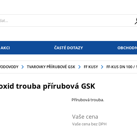
 AKCI
ČASTÉ DOTAZY
OBCHODN
VODOVODY
TVAROVKY PŘÍRUBOVÉ GSK
FF KUSY
FF-KUS DN 100 
oxid trouba přírubová GSK
Přírubová trouba.
Vaše cena
Vaše cena bez DPH