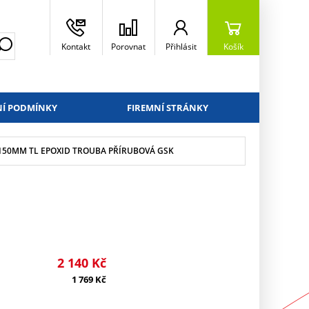
Kontakt
Porovnat
Přihlásit
Košík
Í PODMÍNKY
FIREMNÍ STRÁNKY
/ 150MM TL EPOXID TROUBA PŘÍRUBOVÁ GSK
2 140
Kč
1 769
Kč