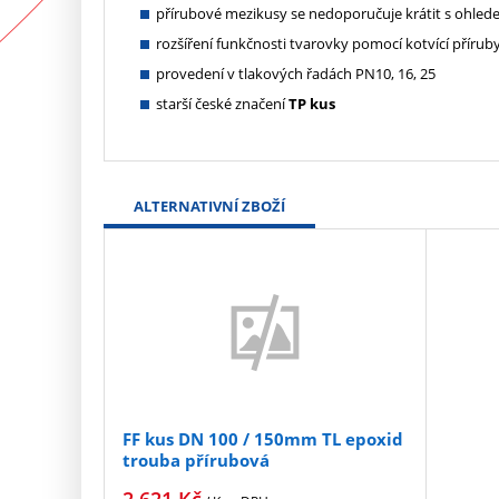
přírubové mezikusy se nedoporučuje krátit s ohled
rozšíření funkčnosti tvarovky pomocí kotvící přírub
provedení v tlakových řadách PN10, 16, 25
starší české značení
TP kus
ALTERNATIVNÍ ZBOŽÍ
FF kus DN 100 / 150mm TL epoxid
trouba přírubová