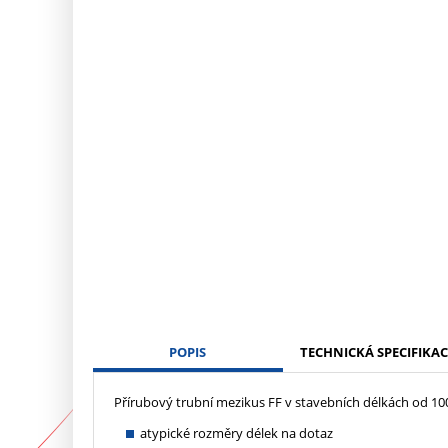
POPIS
TECHNICKÁ SPECIFIKAC
Přírubový trubní mezikus FF v stavebních délkách od 1
atypické rozměry délek na dotaz