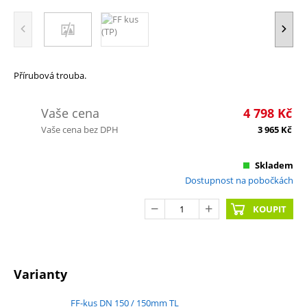
Přírubová trouba.
Vaše cena
4 798
Kč
Vaše cena bez DPH
3 965
Kč
Skladem
Dostupnost na pobočkách
KOUPIT
Varianty
FF-kus DN 150 / 150mm TL