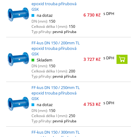
epoxid trouba přírubová
GSK
s DPH
6 730
Kč
na dotaz
DN (mm):
150
Celková délka l (mm):
150
Typ příruby:
pevná příruba
FF-kus DN 150 / 200mm TL
epoxid trouba přírubová
GSK
s DPH
3 727
Kč
Skladem
DN (mm):
150
Celková délka l (mm):
200
Typ příruby:
pevná příruba
FF-kus DN 150 / 250mm TL
epoxid trouba přírubová
GSK
s DPH
4 753
Kč
na dotaz
DN (mm):
150
Celková délka l (mm):
250
Typ příruby:
pevná příruba
FF-kus DN 150 / 300mm TL