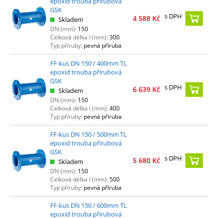
epoxid trouba přírubová
GSK
s DPH
4 588
Kč
Skladem
DN (mm):
150
Celková délka l (mm):
300
Typ příruby:
pevná příruba
FF-kus DN 150 / 400mm TL
epoxid trouba přírubová
GSK
s DPH
6 639
Kč
Skladem
DN (mm):
150
Celková délka l (mm):
400
Typ příruby:
pevná příruba
FF-kus DN 150 / 500mm TL
epoxid trouba přírubová
GSK
s DPH
5 680
Kč
Skladem
DN (mm):
150
Celková délka l (mm):
500
Typ příruby:
pevná příruba
FF-kus DN 150 / 600mm TL
epoxid trouba přírubová