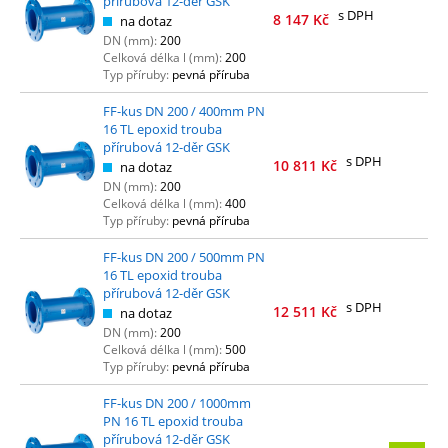
přírubová 12-děr GSK
s DPH
8 147
Kč
na dotaz
DN (mm):
200
Celková délka l (mm):
200
Typ příruby:
pevná příruba
FF-kus DN 200 / 400mm PN
16 TL epoxid trouba
přírubová 12-děr GSK
s DPH
10 811
Kč
na dotaz
DN (mm):
200
Celková délka l (mm):
400
Typ příruby:
pevná příruba
FF-kus DN 200 / 500mm PN
16 TL epoxid trouba
přírubová 12-děr GSK
s DPH
12 511
Kč
na dotaz
DN (mm):
200
Celková délka l (mm):
500
Typ příruby:
pevná příruba
FF-kus DN 200 / 1000mm
PN 16 TL epoxid trouba
přírubová 12-děr GSK