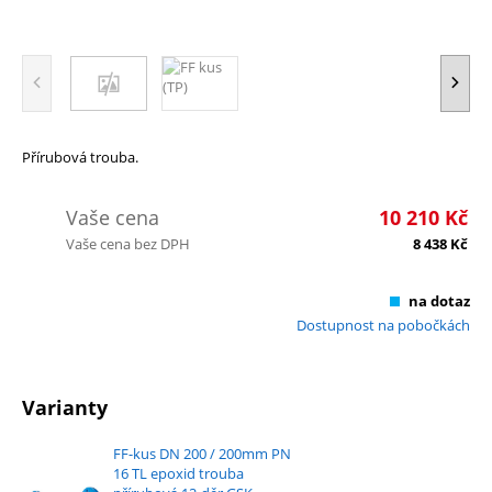
Přírubová trouba.
Vaše cena
10 210
Kč
Vaše cena bez DPH
8 438
Kč
na dotaz
Dostupnost na pobočkách
Varianty
FF-kus DN 200 / 200mm PN
16 TL epoxid trouba