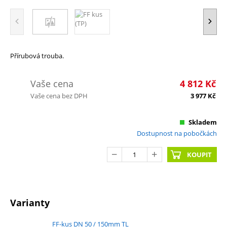
Přírubová trouba.
Vaše cena
4 812
Kč
Vaše cena bez DPH
3 977
Kč
Skladem
Dostupnost na pobočkách
KOUPIT
Varianty
FF-kus DN 50 / 150mm TL