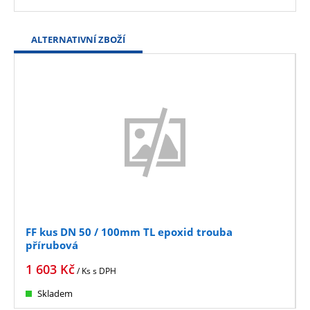
ALTERNATIVNÍ ZBOŽÍ
FF kus DN 50 / 100mm TL epoxid trouba
přírubová
1 603
Kč
/ Ks
s DPH
Skladem