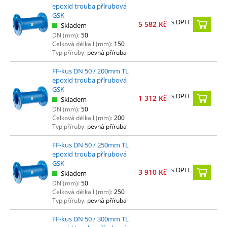
epoxid trouba přírubová
GSK
s DPH
5 582
Kč
Skladem
DN (mm):
50
Celková délka l (mm):
150
Typ příruby:
pevná příruba
FF-kus DN 50 / 200mm TL
epoxid trouba přírubová
GSK
s DPH
1 312
Kč
Skladem
DN (mm):
50
Celková délka l (mm):
200
Typ příruby:
pevná příruba
FF-kus DN 50 / 250mm TL
epoxid trouba přírubová
GSK
s DPH
3 910
Kč
Skladem
DN (mm):
50
Celková délka l (mm):
250
Typ příruby:
pevná příruba
FF-kus DN 50 / 300mm TL