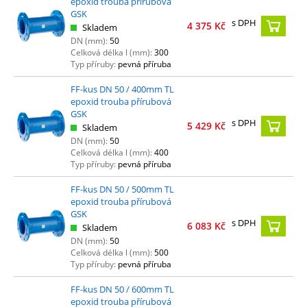
epoxid trouba přírubová
GSK
s DPH
4 375
Kč
Skladem
DN (mm):
50
Celková délka l (mm):
300
Typ příruby:
pevná příruba
FF-kus DN 50 / 400mm TL
epoxid trouba přírubová
GSK
s DPH
5 429
Kč
Skladem
DN (mm):
50
Celková délka l (mm):
400
Typ příruby:
pevná příruba
FF-kus DN 50 / 500mm TL
epoxid trouba přírubová
GSK
s DPH
6 083
Kč
Skladem
DN (mm):
50
Celková délka l (mm):
500
Typ příruby:
pevná příruba
FF-kus DN 50 / 600mm TL
epoxid trouba přírubová