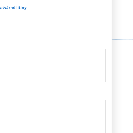
z tvárné litiny