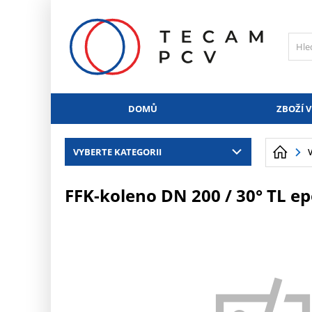
PŘESKOČIT NAVIGACI
DOMŮ
ZBOŽÍ V
VYBERTE KATEGORII
FFK-koleno DN 200 / 30° TL e