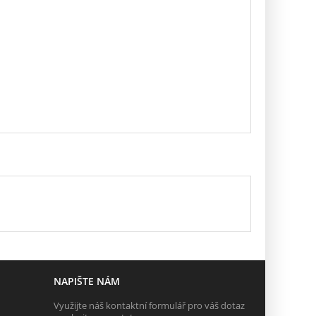
NAPIŠTE NÁM
Využijte náš kontaktní formulář pro váš dotaz