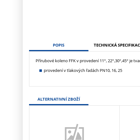
POPIS
TECHNICKÁ SPECIFIKAC
Přírubové koleno FFK v provedení 11°, 22°,30°,45° je t
provedení v tlakových řadách PN10, 16, 25
ALTERNATIVNÍ ZBOŽÍ