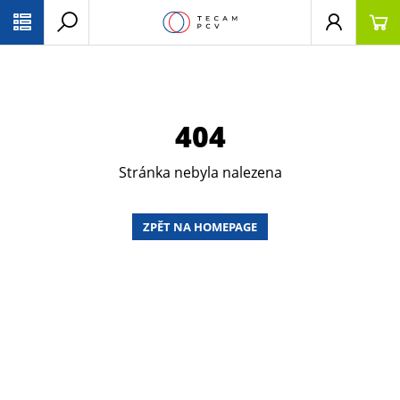
PŘESKOČIT NAVIGACI
404
Stránka nebyla nalezena
ZPĚT NA HOMEPAGE