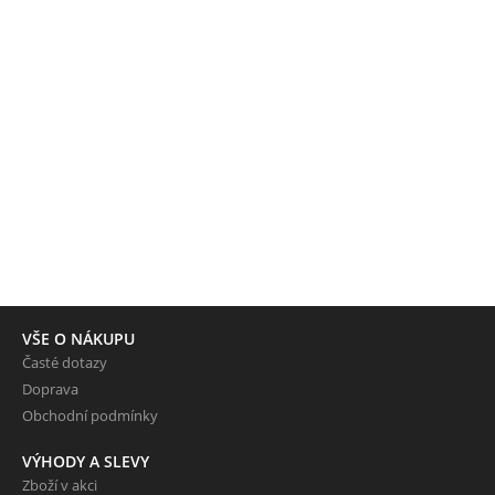
VŠE O NÁKUPU
Časté dotazy
Doprava
Obchodní podmínky
VÝHODY A SLEVY
Zboží v akci