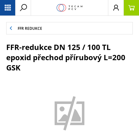
PŘESKOČIT NAVIGACI
FFR REDUKCE
FFR-redukce DN 125 / 100 TL
epoxid přechod přírubový L=200
GSK