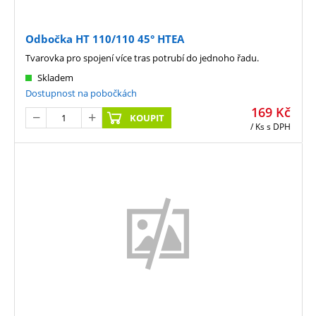
Odbočka HT 110/110 45° HTEA
Tvarovka pro spojení více tras potrubí do jednoho řadu.
Skladem
Dostupnost na pobočkách
169
Kč
KOUPIT
/ Ks
s DPH