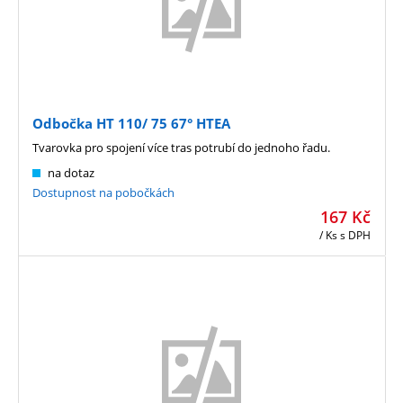
Odbočka HT 110/ 75 67° HTEA
Tvarovka pro spojení více tras potrubí do jednoho řadu.
na dotaz
Dostupnost na pobočkách
167
Kč
/ Ks
s DPH