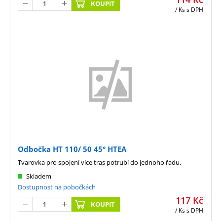
KOUPIT
/ Ks
s DPH
Odbočka HT 110/ 50 45° HTEA
Tvarovka pro spojení více tras potrubí do jednoho řadu.
Skladem
Dostupnost na pobočkách
117
Kč
KOUPIT
/ Ks
s DPH