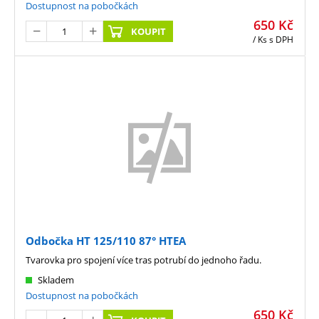
Dostupnost na pobočkách
650
Kč
KOUPIT
/ Ks
s DPH
Odbočka HT 125/110 87° HTEA
Tvarovka pro spojení více tras potrubí do jednoho řadu.
Skladem
Dostupnost na pobočkách
650
Kč