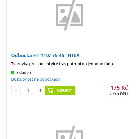
Odbočka HT 110/ 75 45° HTEA
Tvarovka pro spojení více tras potrubí do jednoho řadu.
Skladem
Dostupnost na pobočkách
175
Kč
KOUPIT
/ Ks
s DPH