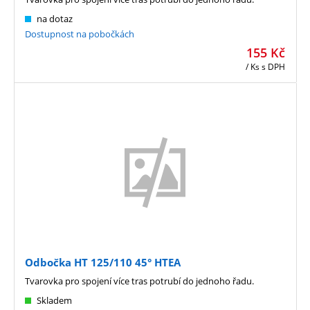
na dotaz
Dostupnost na pobočkách
155
Kč
/ Ks
s DPH
Odbočka HT 125/110 45° HTEA
Tvarovka pro spojení více tras potrubí do jednoho řadu.
Skladem