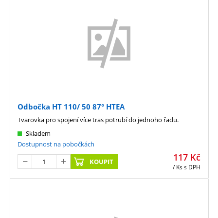
Odbočka HT 110/ 50 87° HTEA
Tvarovka pro spojení více tras potrubí do jednoho řadu.
Skladem
Dostupnost na pobočkách
117
Kč
KOUPIT
/ Ks
s DPH