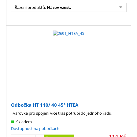
Řazení produktů
:
Název vzest.
Odbočka HT 110/ 40 45° HTEA
Tvarovka pro spojení více tras potrubí do jednoho řadu.
Skladem
Dostupnost na pobočkách
114
Kč