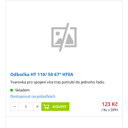
Odbočka HT 110/ 50 67° HTEA
Tvarovka pro spojení více tras potrubí do jednoho řadu.
Skladem
Dostupnost na pobočkách
123
Kč
KOUPIT
/ Ks
s DPH