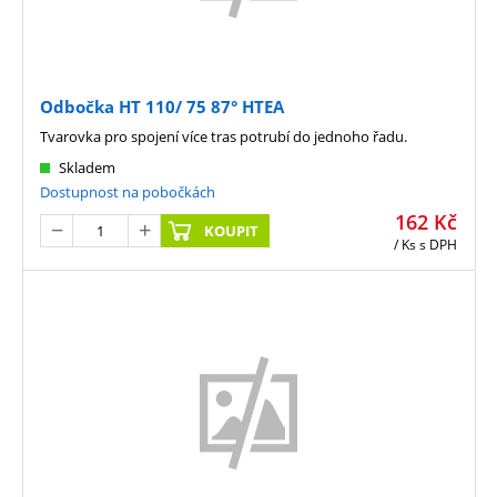
Odbočka HT 110/ 75 87° HTEA
Tvarovka pro spojení více tras potrubí do jednoho řadu.
Skladem
Dostupnost na pobočkách
162
Kč
KOUPIT
/ Ks
s DPH