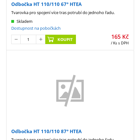
Odbočka HT 110/110 67° HTEA
Tvarovka pro spojení více tras potrubí do jednoho řadu.
Skladem
Dostupnost na pobočkách
165
Kč
KOUPIT
/ Ks
s DPH
Odbočka HT 110/110 87° HTEA
Tvarovka pro spojení více tras potrubí do jednoho řadu.