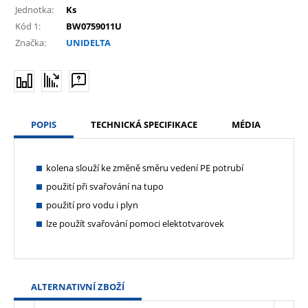
Jednotka:
Ks
Kód 1:
BW0759011U
Značka:
UNIDELTA
POPIS
TECHNICKÁ SPECIFIKACE
MÉDIA
kolena slouží ke změně směru vedení PE potrubí
použití při svařování na tupo
použití pro vodu i plyn
lze použít svařování pomoci elektotvarovek
ALTERNATIVNÍ ZBOŽÍ