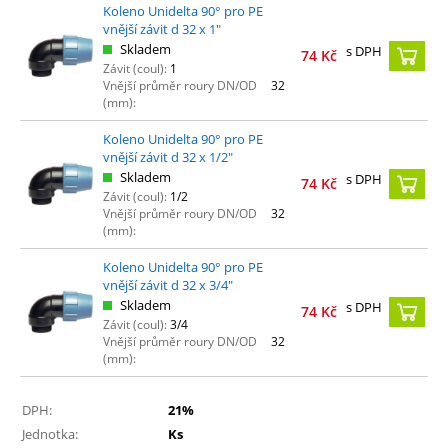
Koleno Unidelta 90° pro PE
vnější závit d 32 x 1"
Skladem
s DPH
74
Kč
Závit (coul):
1
Vnější průměr roury DN/OD
32
(mm):
Koleno Unidelta 90° pro PE
vnější závit d 32 x 1/2"
Skladem
s DPH
74
Kč
Závit (coul):
1/2
Vnější průměr roury DN/OD
32
(mm):
Koleno Unidelta 90° pro PE
vnější závit d 32 x 3/4"
Skladem
s DPH
74
Kč
Závit (coul):
3/4
Vnější průměr roury DN/OD
32
(mm):
DPH:
21%
Jednotka:
Ks