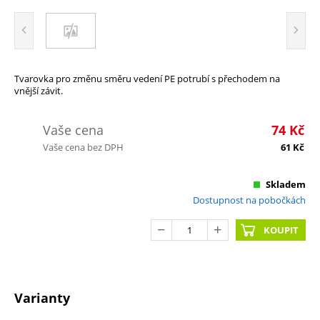
Tvarovka pro změnu směru vedení PE potrubí s přechodem na
vnější závit.
Vaše cena
74
Kč
Vaše cena bez DPH
61
Kč
Skladem
Dostupnost na pobočkách
KOUPIT
Varianty