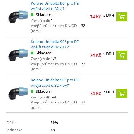
Koleno Unidelta 90° pro PE
vnější závit d 32 x 1"
Skladem
s DPH
74
Kč
Závit (coul):
1
Vnější průměr roury DN/OD
32
(mm):
Koleno Unidelta 90° pro PE
vnější závit d 32 x 1/2"
Skladem
s DPH
74
Kč
Závit (coul):
1/2
Vnější průměr roury DN/OD
32
(mm):
Koleno Unidelta 90° pro PE
vnější závit d 32 x 5/4"
Skladem
s DPH
74
Kč
Závit (coul):
5/4
Vnější průměr roury DN/OD
32
(mm):
DPH:
21%
Jednotka:
Ks