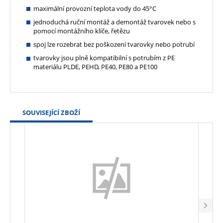
maximální provozní teplota vody do 45°C
jednoduchá ruční montáž a demontáž tvarovek nebo s
pomocí montážního klíče, řetězu
spoj lze rozebrat bez poškození tvarovky nebo potrubí
tvarovky jsou plně kompatibilní s potrubím z PE
materiálu PLDE, PEHD, PE40, PE80 a PE100
SOUVISEJÍCÍ ZBOŽÍ