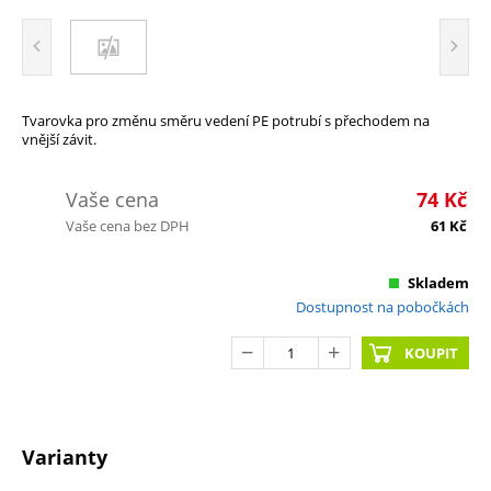
Tvarovka pro změnu směru vedení PE potrubí s přechodem na
vnější závit.
Vaše cena
74
Kč
Vaše cena bez DPH
61
Kč
Skladem
Dostupnost na pobočkách
KOUPIT
Varianty