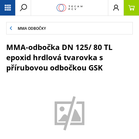
PŘESKOČIT NAVIGACI
MMA ODBOČKY
MMA-odbočka DN 125/ 80 TL
epoxid hrdlová tvarovka s
přírubovou odbočkou GSK