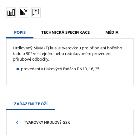
POPIS
TECHNICKÁ SPECIFIKACE
MÉDIA
Hrdlovaný MMA (T) kus je tvarovkou pro připojení bočního
řadu o 90° ve stejném nebo redukovaném provedení
přírubové odbočky.
provedení v tlakových řadách PN10, 16, 25
ZAŘAZENÍ ZBOŽÍ
TVAROVKY HRDLOVÉ GSK